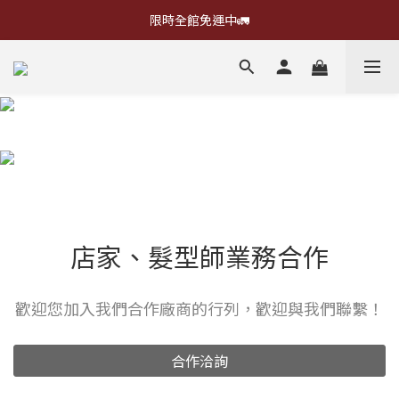
限時全館免運中🚛
店家、髮型師業務合作
歡迎您加入我們合作廠商的行列，歡迎與我們聯繫！
合作洽詢