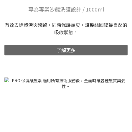
專為專業沙龍洗護設計 / 1000ml
有效去除髒污與殘留，同時保護頭皮，讓髮絲回復最自然的
吸收狀態。
了解更多