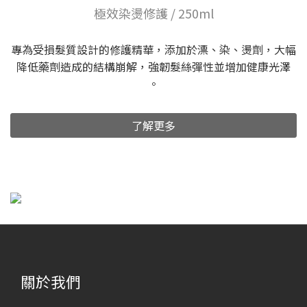
極效染燙修護 / 250ml
專為受損髮質設計的修護精華，添加於漂、染、燙劑，大幅
降低藥劑造成的結構崩解，強韌髮絲彈性並增加健康光澤
。
了解更多
關於我們