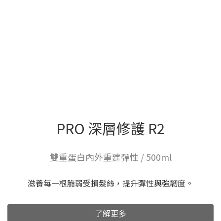
PRO 深層修護 R2
雙重蛋白內外重建彈性 / 500ml
滋養每一根脆弱受損髮絲，提升彈性與強韌度。
了解更多