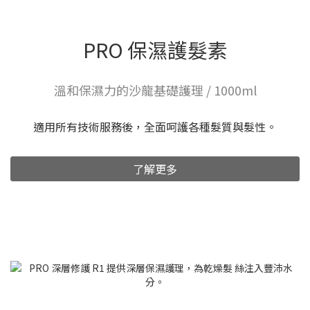
PRO 保濕護髮素
溫和保濕力的沙龍基礎護理 / 1000ml
適用所有技術服務後，全面呵護各種髮質與髮性。
了解更多