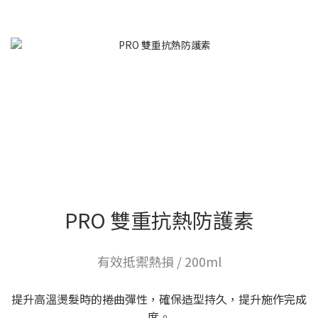
PRO 雙重抗熱防護素
有效抵禦熱損 / 200ml
提升高溫燙髮時的捲曲彈性，確保造型持久，提升施作完成
度。