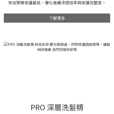
有效預導修護基底，優化後續滲透效率與修護完整度。
了解更多
PRO 深層洗髮精