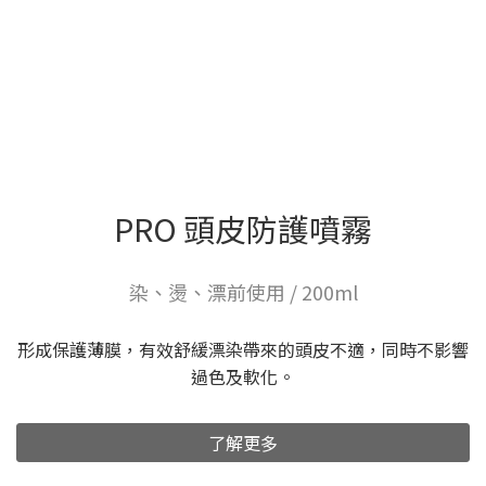
PRO 頭皮防護噴霧
染、燙、漂前使用 / 200ml
形成保護薄膜，有效舒緩漂染帶來的頭皮不適，同時不影響
過色及軟化。
了解更多