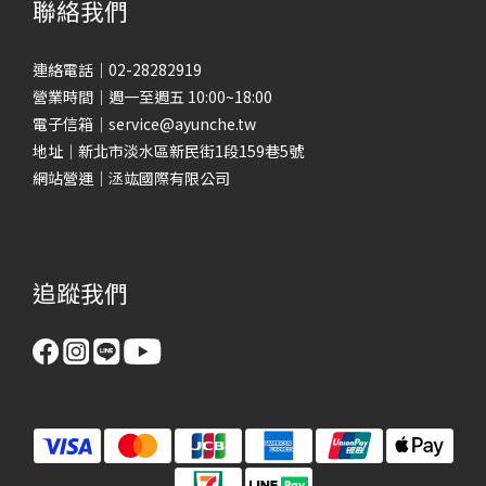
聯絡我們
連絡電話｜02-28282919
營業時間｜週一至週五 10:00~18:00
電子信箱｜service@ayunche.tw
地址｜新北市淡水區新民街1段159巷5號
網站營運｜洆竑國際有限公司
追蹤我們