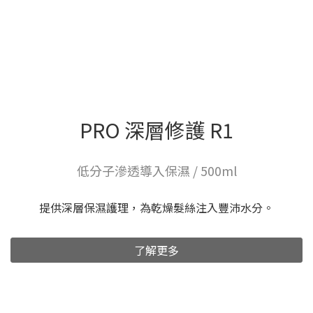
PRO 深層修護 R1
低分子滲透導入保濕 / 500ml
提供深層保濕護理，為乾燥髮絲注入豐沛水分。
了解更多