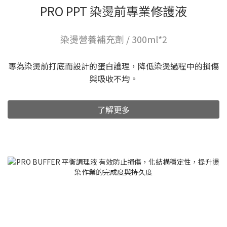
PRO PPT 染燙前專業修護液
染燙營養補充劑 / 300ml*2
專為染燙前打底而設計的蛋白護理，降低染燙過程中的損傷
與吸收不均。
了解更多