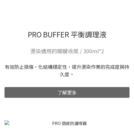
PRO BUFFER 平衡調理液
燙染通用的關鍵收尾 / 300ml*2
有效防止損傷，化結構穩定性，提升燙染作業的完成度與持
久度。
了解更多