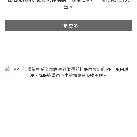
澤。
了解更多