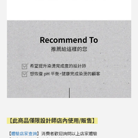
【
此商品僅限設計師店內使用/販售
】
【
體驗店家查詢
】消費者歡迎詢問以上店家體驗