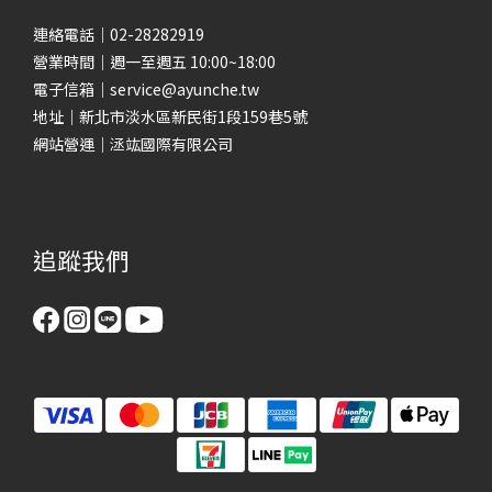
連絡電話｜02-28282919
營業時間｜週一至週五 10:00~18:00
電子信箱｜service@ayunche.tw
地址｜新北市淡水區新民街1段159巷5號
網站營運｜洆竑國際有限公司
追蹤我們