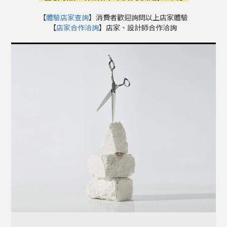
【
體驗店家查詢
】消費者歡迎詢問以上店家體驗
【
店家合作洽詢
】店家、設計師合作洽詢