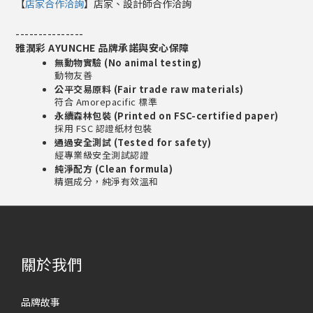
【
店家合作洽詢
】店家、設計師合作洽詢
-----
-----
-----
雅潤彩 AYUNCHE 品牌承諾與安心保障
無動物實驗 (No animal testing)
動物友善
公平交易原料 (Fair trade raw materials)
符合 Amorepacific 標準
永續森林包裝 (Printed on FSC-certified paper)
採用 FSC 認證紙材包裝
通過安全測試 (Tested for safety)
經專業級安全測試認證
純淨配方 (Clean formula)
精選成分，純淨有效溫和
關於我們
品牌故事