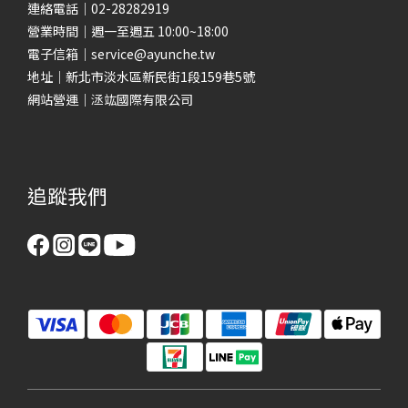
連絡電話｜02-28282919
營業時間｜週一至週五 10:00~18:00
電子信箱｜service@ayunche.tw
地址｜新北市淡水區新民街1段159巷5號
網站營運｜洆竑國際有限公司
追蹤我們