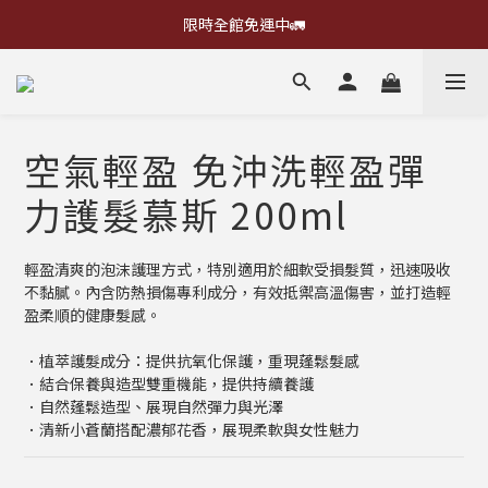
限時全館免運中🚛
空氣輕盈 免沖洗輕盈彈
力護髮慕斯 200ml
輕盈清爽的泡沫護理方式，特別適用於細軟受損髮質，迅速吸收
不黏膩。內含防熱損傷專利成分，有效抵禦高溫傷害，並打造輕
盈柔順的健康髮感。
．植萃護髮成分：提供抗氧化保護，重現蓬鬆髮感
．結合保養與造型雙重機能，提供持續養護
．自然蓬鬆造型、展現自然彈力與光澤
．清新小蒼蘭搭配濃郁花香，展現柔軟與女性魅力