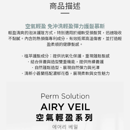
商品描述
空氣輕盈 免沖洗輕盈彈力護髮慕斯
輕盈清爽的泡沫護理方式，特別適用於細軟受損髮質，迅速吸收
不黏膩。內含防熱損傷專利成分，有效抵禦高溫傷害，並打造輕
盈柔順的健康髮感。
．植萃護髮成分：提供抗氧化保護，重現蓬鬆髮感
．結合保養與造型雙重機能，提供持續養護
．自然蓬鬆造型、展現自然彈力與光澤
．清新小蒼蘭搭配濃郁花香，展現柔軟與女性魅力