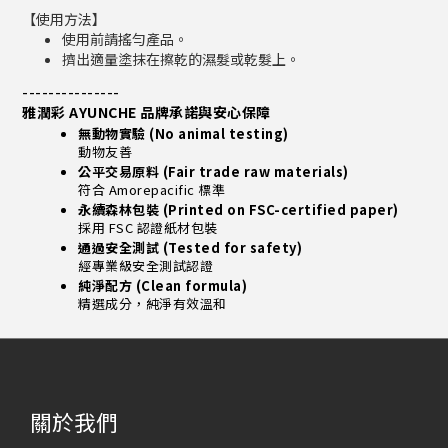
【使用方法】
使用前請搖勻產品。
擠出適量塗抹在擦乾的濕髮或乾髮上。
-----
-----
-----
雅潤彩 AYUNCHE 品牌承諾與安心保障
無動物實驗 (No animal testing)
動物友善
公平交易原料 (Fair trade raw materials)
符合 Amorepacific 標準
永續森林包裝 (Printed on FSC-certified paper)
採用 FSC 認證紙材包裝
通過安全測試 (Tested for safety)
經專業級安全測試認證
純淨配方 (Clean formula)
精選成分，純淨有效溫和
關於我們