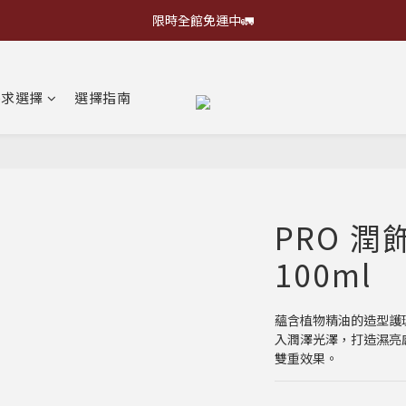
限時全館免運中🚛
需求選擇
選擇指南
PRO 
100ml
蘊含植物精油的造型護
入潤澤光澤，打造濕亮
雙重效果。