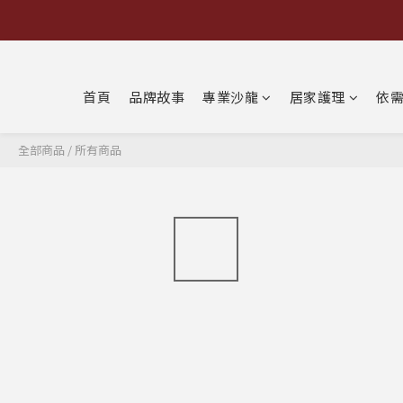
首頁
品牌故事
專業沙龍
居家護理
依
全部商品
/
所有商品