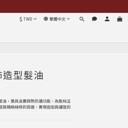
$
TWD
繁體中文
潤飾造型髮油
理油，兼具滋養與熱防護功能，為髮絲注
感與精緻線條的首選，實現造型與護理的