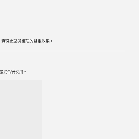
，實現造型與護理的雙重效果。
露混合後使用。