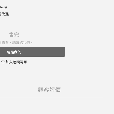
 免運
館免運
售完
想購買，請聯絡我們。
聯絡我們
加入追蹤清單
顧客評價