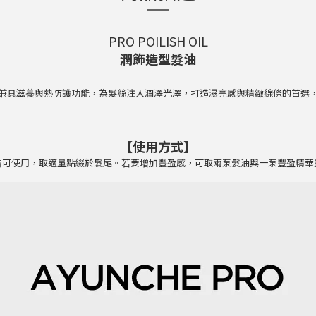
PRO POILISH OIL
潤飾造型髮油
兼具滋養與熱防護功能，為髮絲注入潤澤光澤，打造濕亮感與精緻線條的首選
【使用方式】
皆可使用，取適量點綴於髮尾。若要增加豐盈感，可取兩泵髮油與一泵豐盈精華