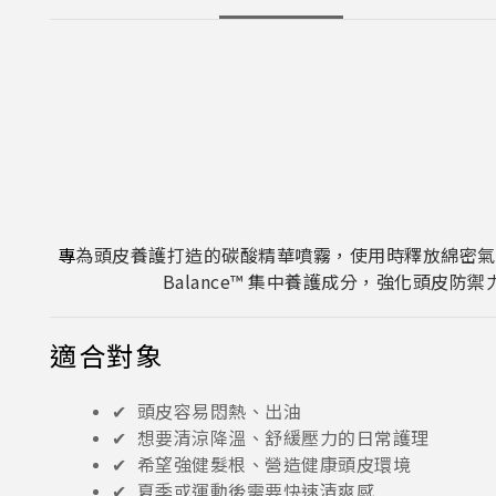
專
為頭皮養護打造的碳酸精華噴霧，使用時釋放綿密氣
Balance™ 集中養護成分，強化頭
適合對象
✔ 頭皮容易悶熱、出油
✔ 想要清涼降溫、舒緩壓力的日常護理
✔ 希望強健髮根、營造健康頭皮環境
✔ 夏季或運動後需要快速清爽感