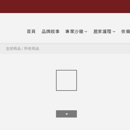
首頁
品牌故事
專業沙龍
居家護理
依
全部商品
/
所有商品