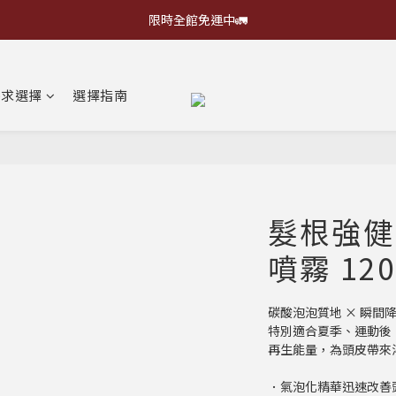
限時全館免運中🚛
需求選擇
選擇指南
髮根強健
噴霧 120
碳酸泡泡質地 × 瞬間
特別適合夏季、運動後
再生能量，為頭皮帶來
．氣泡化精華迅速改善