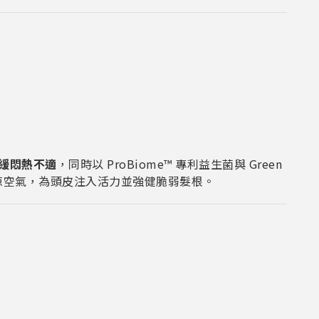
緩悶熱不適
，同時以 ProBiome™ 專利益生菌與 Green
沁涼空氣，為頭皮注入活力並強健脆弱髮根。