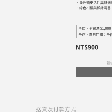
．提升頭皮活性與舒適
．綠色柑橘與松針清香
全店，全館滿 $1,000
全店，夏日回饋：全
NT$900
若
送貨及付款方式