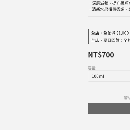
．深層滋養、提升柔順
．清新水果柑橘香調，
全店，全館滿 $1,000
全店，夏日回饋：全
NT$700
容量
若