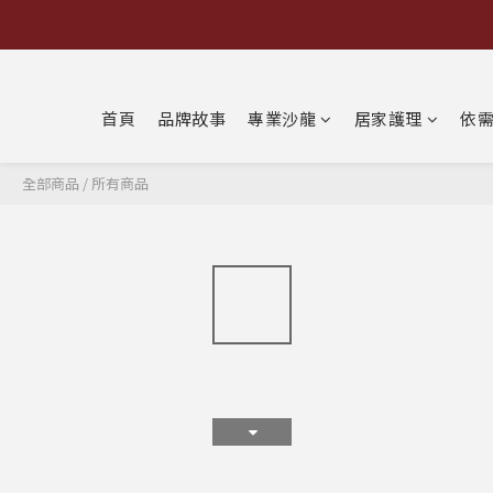
首頁
品牌故事
專業沙龍
居家護理
依
全部商品
/
所有商品