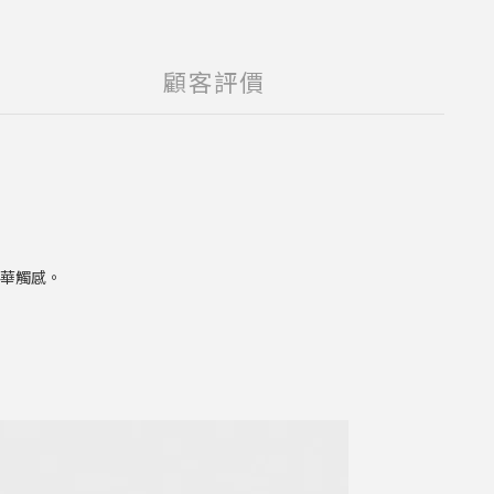
顧客評價
華觸感。