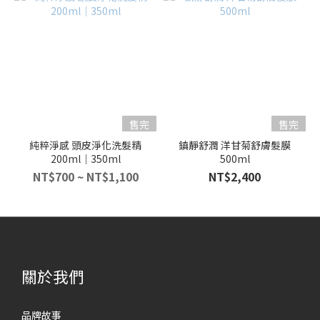
售完
售完
純粹淨感 頭皮淨化洗髮精
鎮靜舒潤 洋甘菊舒膚髮膜
200ml｜350ml
500ml
NT$700 ~ NT$1,100
NT$2,400
關於我們
品牌故事