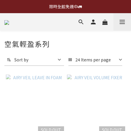
限時全館免運中🚛
空氣輕盈系列
Sort by
24 Items per page
SOLD OUT
SOLD OUT