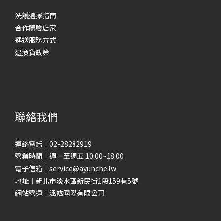
洗護選擇指南
合作體驗店家
運送服務方式
退換貨政策
聯絡我們
連絡電話｜02-28282919
營業時間｜週一至週五 10:00~18:00
電子信箱｜service@ayunche.tw
地址｜新北市淡水區新民街1段159巷5號
網站營運｜洆竑國際有限公司