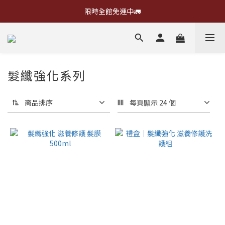
限時全館免運中🚛
髮纖強化系列
商品排序
每頁顯示 24 個